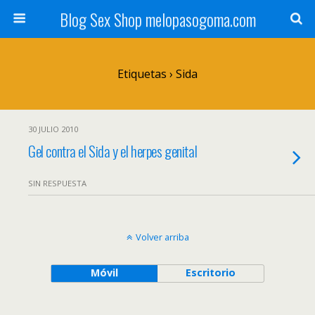
Blog Sex Shop melopasogoma.com
Etiquetas › Sida
30 JULIO 2010
Gel contra el Sida y el herpes genital
SIN RESPUESTA
Volver arriba
Móvil
Escritorio