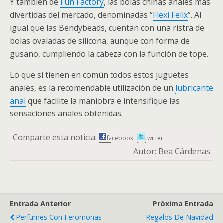
Y también de
Fun Factory
, las bolas chinas anales más
divertidas del mercado, denominadas “
Flexi Felix
”. Al
igual que las Bendybeads, cuentan con una ristra de
bolas ovaladas de silicona, aunque con forma de
gusano, cumpliendo la cabeza con la función de tope.
Lo que sí tienen en común todos estos juguetes
anales, es la recomendable utilización de un
lubricante
anal
que facilite la maniobra e intensifique las
sensaciones anales obtenidas.
Comparte esta noticia:
facebook
twitter
Autor: Bea Cárdenas
Entrada Anterior
Próxima Entrada
Perfumes Con Feromonas
Regalos De Navidad