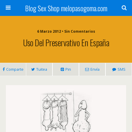
Blog Sex Shop melopasogoma.com
6 Marzo 2012 • Sin Comentarios
Uso Del Preservativo En España
Comparte
Tuitea
Pin
Envía
SMS