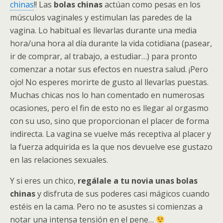
chinas
!! Las
bolas chinas
actúan como pesas en los
músculos vaginales y estimulan las paredes de la
vagina. Lo habitual es llevarlas durante una media
hora/una hora al día durante la vida cotidiana (pasear,
ir de comprar, al trabajo, a estudiar…) para pronto
comenzar a notar sus efectos en nuestra salud. ¡Pero
ojo! No esperes morirte de gusto al llevarlas puestas.
Muchas chicas nos lo han comentado en numerosas
ocasiones, pero el fin de esto no es llegar al orgasmo
con su uso, sino que proporcionan el placer de forma
indirecta. La vagina se vuelve más receptiva al placer y
la fuerza adquirida es la que nos devuelve ese gustazo
en las relaciones sexuales.
Y si eres un chico,
regálale a tu novia unas bolas
chinas
y disfruta de sus poderes casi mágicos cuando
estéis en la cama. Pero no te asustes si comienzas a
notar una intensa tensión en el pene…