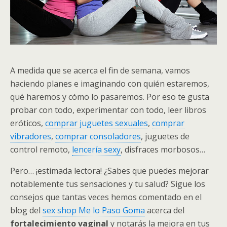
A medida que se acerca el fin de semana, vamos
haciendo planes e imaginando con quién estaremos,
qué haremos y cómo lo pasaremos. Por eso te gusta
probar con todo, experimentar con todo, leer libros
eróticos,
comprar juguetes sexuales
,
comprar
vibradores
,
comprar consoladores
, juguetes de
control remoto,
lencería sexy
, disfraces morbosos…
Pero… ¡estimada lectora! ¿Sabes que puedes mejorar
notablemente tus sensaciones y tu salud? Sigue los
consejos que tantas veces hemos comentado en el
blog del
sex shop Me lo Paso Goma
acerca del
fortalecimiento vaginal
y notarás la mejora en tus